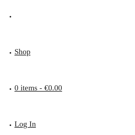
Shop
0 items -
€
0.00
Log In