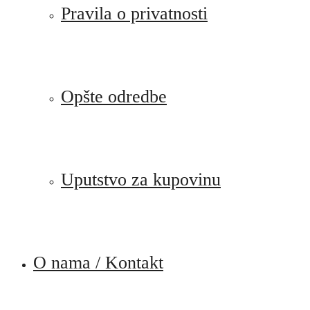
Pravila o privatnosti
Opšte odredbe
Uputstvo za kupovinu
O nama / Kontakt