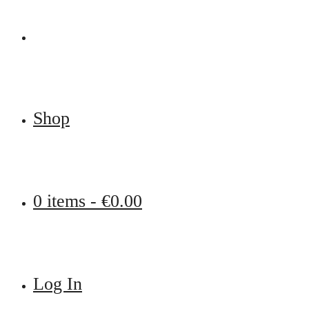
Shop
0 items -
€
0.00
Log In