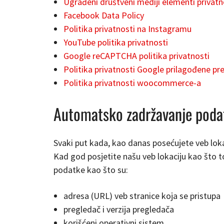
Ugrađeni društveni mediji elementi privatn
Facebook Data Policy
Politika privatnosti na Instagramu
YouTube politika privatnosti
Google reCAPTCHA politika privatnosti
Politika privatnosti Google prilagođene pr
Politika privatnosti woocommerce-a
Automatsko zadržavanje poda
Svaki put kada, kao danas posećujete veb lokac
Kad god posjetite našu veb lokaciju kao što t
podatke kao što su:
adresa (URL) veb stranice koja se pristupa
pregledač i verzija pregledača
korišćeni operativni sistem