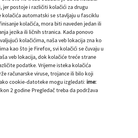
jer postoje i različiti kolačići za drugu
 kolačića automatski se stavljaju u fasciklu
inisanje kolačića, mora biti naveden jedan ili
ja jezika ili ličnih stranica. Kada ponovo
valjujući kolačićima, naša veb lokacija zna ko
a kao što je Firefox, svi kolačići se čuvaju u
naša veb lokacija, dok kolačiće treće strane
različite podatke. Vrijeme isteka kolačića
e računarske viruse, trojance ili bilo koji
 kako cookie-datoteke mogu izgledati:
ime:
kon 2 godine Pregledač treba da podržava