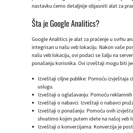
nastavku ćemo detaljnije objasniti alat za pra
Šta je Google Analitics?
Google Analitics je alat za praćenje u svrhu a
integrisan u našu veb lokaciju. Nakon vaše posje
našu veb lokaciju, ovi podaci se šalju na serv
ponašanju korisnika. Ovi izveštaji mogu biti j
Izveštaji ciljne publike: Pomoću izvještaja
uslugu.
Izveštaji o oglašavanju: Pomoću reklamnih
Izveštaji o nabavci: Izveštaji o nabavci 
Izveštaji o ponašanju: Pomoću ovih izvješ
shvatimo kojim putem idete na našoj veb lok
Izveštaji o konverzijama: Konverzija je pos