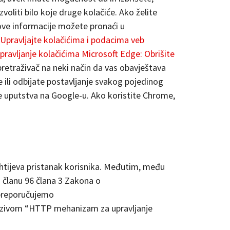
zvoliti bilo koje druge kolačiće. Ako želite
, ove informacije možete pronaći u
 Upravljajte kolačićima i podacima veb
upravljanje kolačićima
Microsoft Edge: Obrišite
pretraživač na neki način da vas obavještava
 ili odbijate postavljanje svakog pojedinog
ite uputstva na Google-u. Ako koristite Chrome,
zahtijeva pristanak korisnika. Međutim, među
 članu 96 člana 3 Zakona o
 preporučujemo
nazivom “HTTP mehanizam za upravljanje