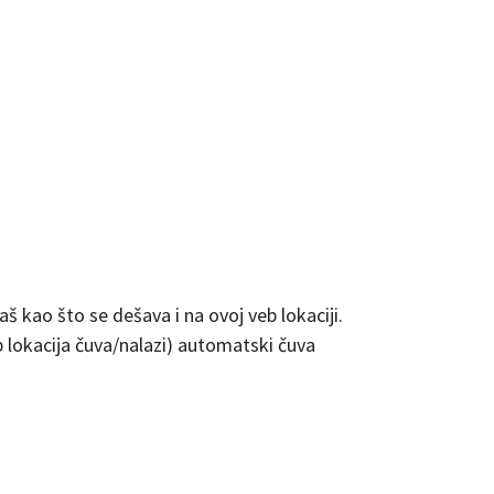
š kao što se dešava i na ovoj veb lokaciji.
b lokacija čuva/nalazi) automatski čuva