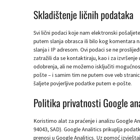
Skladištenje ličnih podataka
Svi lični podaci koje nam elektronski pošaljete
putem slanja obrasca ili bilo kog komentara n
slanja i IP adresom. Ovi podaci se ne proslije
zatražili da se kontaktiraju, kao i za izvršen
odobrenja, ali ne možemo isključiti mogućnost
pošte – i samim tim ne putem ove veb strani
šaljete povjerljive podatke putem e-pošte.
Politika privatnosti Google ana
Koristimo alat za praćenje i analizu Google 
94043, SAD). Google Analitics prikuplja podatk
prenosi u Google Analitics. Uz pomoć izvješta