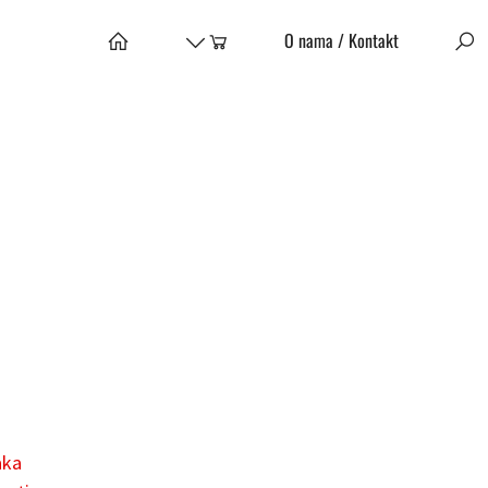
O nama / Kontakt
aka