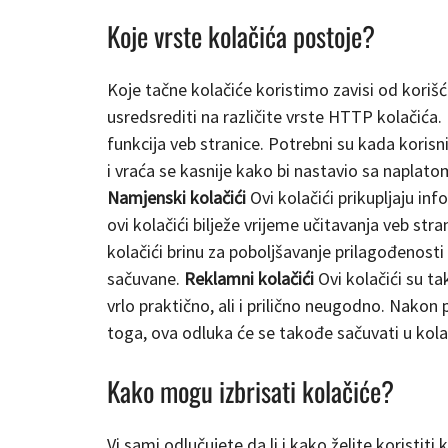
Koje vrste kolačića postoje?
Koje tačne kolačiće koristimo zavisi od korišć
usredsrediti na različite vrste HTTP kolačića. 
funkcija veb stranice. Potrebni su kada korisni
i vraća se kasnije kako bi nastavio sa naplatom
Namjenski kolačići
Ovi kolačići prikupljaju inf
ovi kolačići bilježe vrijeme učitavanja veb str
kolačići brinu za poboljšavanje prilagođenosti
sačuvane.
Reklamni kolačići
Ovi kolačići su ta
vrlo praktično, ali i prilično neugodno. Nakon 
toga, ova odluka će se takođe sačuvati u kola
Kako mogu izbrisati kolačiće?
Vi sami odlučujete da li i kako želite koristiti