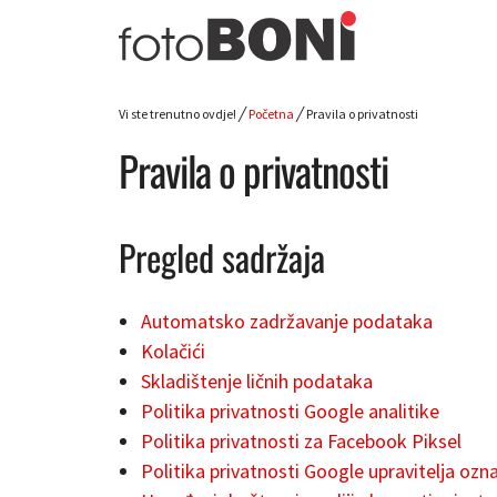
Preskoči
na
sadržaj
Vi ste trenutno ovdje! ╱
Početna
╱
Pravila o privatnosti
Pravila o privatnosti
Pregled sadržaja
Automatsko zadržavanje podataka
Kolačići
Skladištenje ličnih podataka
Politika privatnosti Google analitike
Politika privatnosti za Facebook Piksel
Politika privatnosti Google upravitelja ozn