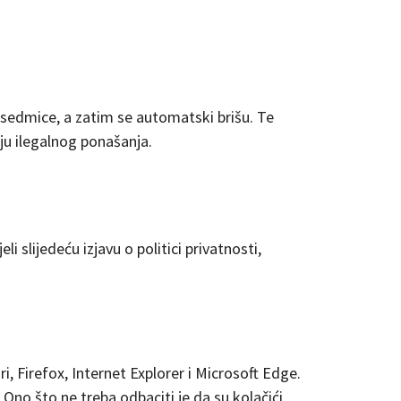
sedmice, a zatim se automatski brišu. Te
ju ilegalnog ponašanja.
 slijedeću izjavu o politici privatnosti,
, Firefox, Internet Explorer i Microsoft Edge.
Ono što ne treba odbaciti je da su kolačići