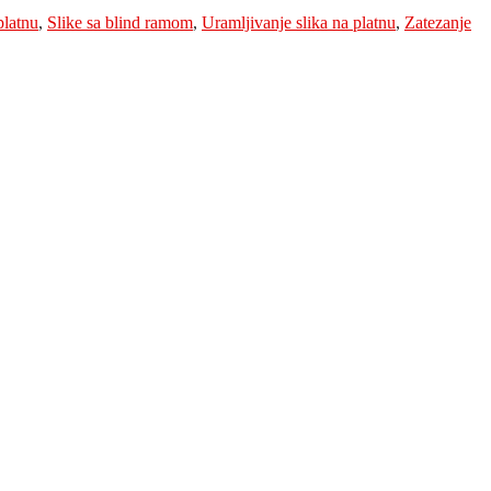
platnu
,
Slike sa blind ramom
,
Uramljivanje slika na platnu
,
Zatezanje