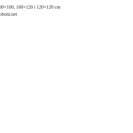
100×100, 100×120 i 120×120 cm
oboni.net