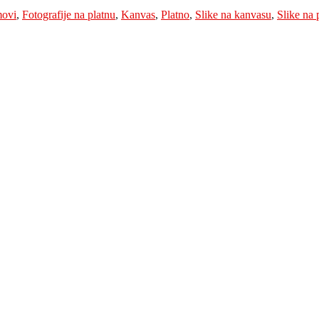
movi
,
Fotografije na platnu
,
Kanvas
,
Platno
,
Slike na kanvasu
,
Slike na 