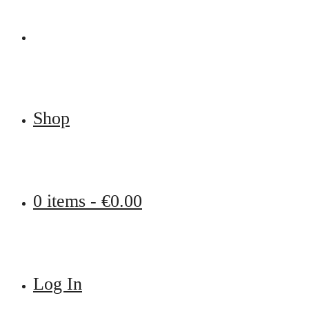
Shop
0 items -
€
0.00
Log In