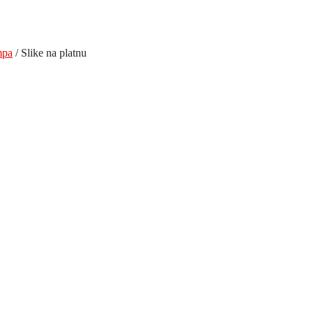
mpa
/ Slike na platnu