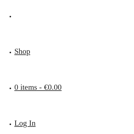
Shop
0 items -
€
0.00
Log In