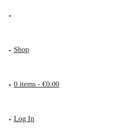
Shop
0 items -
€
0.00
Log In