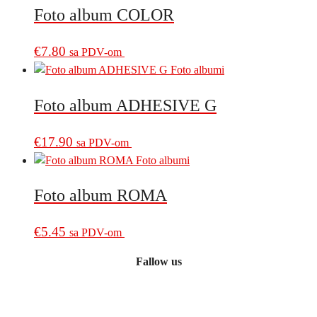
Foto album COLOR
€
7.80
sa PDV-om
Foto album ADHESIVE G
€
17.90
sa PDV-om
Foto album ROMA
€
5.45
sa PDV-om
Fallow us