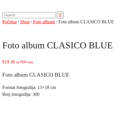
Pretraga
za:
Početna
/
Shop
/
Foto albumi
/ Foto album CLASICO BLUE
Foto album CLASICO BLUE
€
19.30
sa PDV-om
Foto album CLASICO BLUE
Format fotografija: 13×18 cm
Broj fotografija: 300