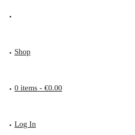
Shop
0 items -
€
0.00
Log In