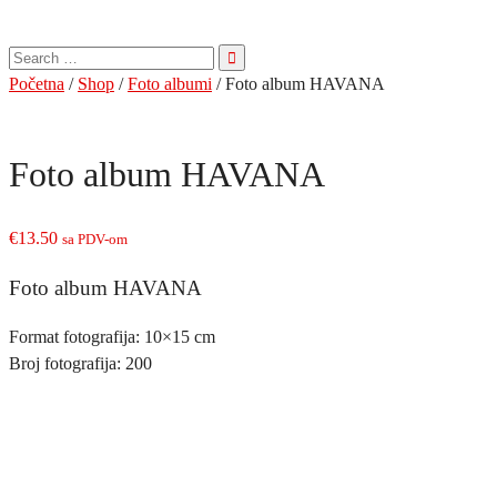
Pretraga
za:
Početna
/
Shop
/
Foto albumi
/ Foto album HAVANA
Foto album HAVANA
€
13.50
sa PDV-om
Foto album HAVANA
Format fotografija: 10×15 cm
Broj fotografija: 200