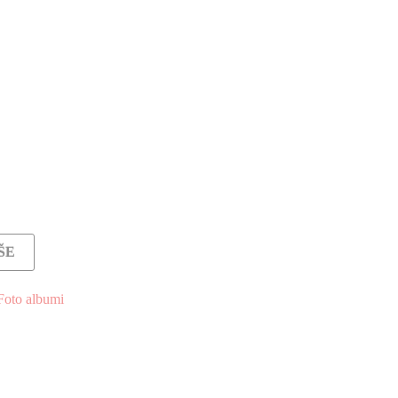
ŠE
Foto albumi