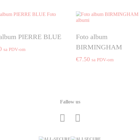
 album PIERRE BLUE
Foto album
BIRMINGHAM
0
sa PDV-om
€
7.50
sa PDV-om
Fallow us