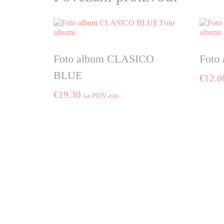
Foto album CLASICO
Foto
BLUE
€
12.0
€
19.30
sa PDV-om