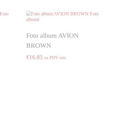
Foto album AVION
BROWN
€
16.85
sa PDV-om