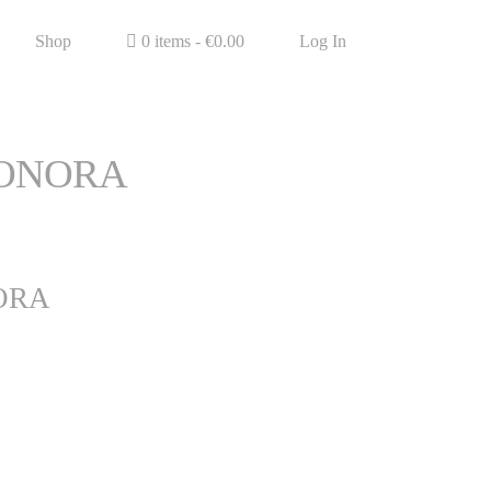
Shop
0 items -
€
0.00
Log In
 SONORA
NORA