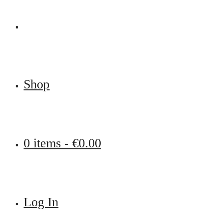
Shop
0 items -
€
0.00
Log In