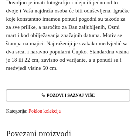
Dovoljno je imati fotografiju i ideju ili jedno od to
dvoje i Vaša najdraža osoba će biti oduševljena. Igračke
koje konstantno imamou ponudi pogodni su takođe za
za sve prilike, a naročito za Dan zaljubljenih, Osmi
mart i kod obilježavanja značajnih datuma. Motiv se
štampa na majici. Najtraženiji je svakako medvjedić sa
dva srca, i naravno popularni Čupko. Standardna visina
je 18 ili 22 cm, zavisno od varijante, a u ponudi su i
medvjedi visine 50 cm.
POZOVI I SAZNAJ VIŠE
Kategorija:
Poklon kolekcija
Povezani proizvodi