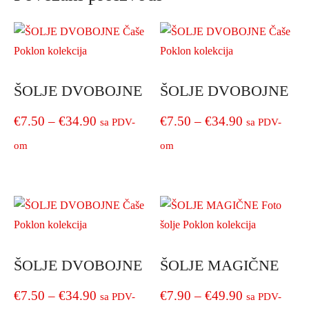
ŠOLJE DVOBOJNE
ŠOLJE DVOBOJNE
Price
Price
€
7.50
–
€
34.90
€
7.50
–
€
34.90
sa PDV-
sa PDV-
range:
range:
om
om
€7.50
€7.50
This
This
product
product
through
through
has
has
€34.90
€34.90
multiple
multiple
variants.
variants.
The
The
ŠOLJE DVOBOJNE
ŠOLJE MAGIČNE
options
options
may
may
Price
Price
€
7.50
–
€
34.90
€
7.90
–
€
49.90
sa PDV-
sa PDV-
be
be