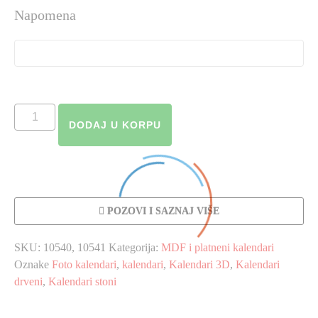
Napomena
3D
DODAJ U KORPU
kalendar
količina
POZOVI I SAZNAJ VIŠE
SKU:
10540, 10541
Kategorija:
MDF i platneni kalendari
Oznake
Foto kalendari
,
kalendari
,
Kalendari 3D
,
Kalendari
drveni
,
Kalendari stoni