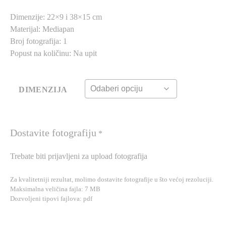
€19.90
Dimenzije: 22×9 i 38×15 cm
Materijal: Mediapan
Broj fotografija: 1
Popust na količinu: Na upit
DIMENZIJA
Dostavite fotografiju
*
Trebate biti prijavljeni za upload fotografija
Za kvalitetniji rezultat, molimo dostavite fotografije u što većoj rezoluciji.
Maksimalna veličina fajla: 7 MB
Dozvoljeni tipovi fajlova: pdf