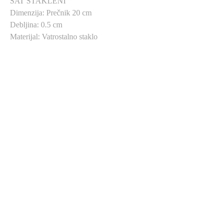
SAT STAKLENI
Dimenzija: Prečnik 20 cm
Debljina: 0.5 cm
Materijal: Vatrostalno staklo