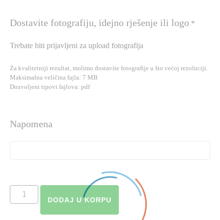
Dostavite fotografiju, idejno rješenje ili logo
*
Trebate biti prijavljeni za upload fotografija
Za kvalitetniji rezultat, molimo dostavite fotografije u što većoj rezoluciji.
Maksimalna veličina fajla: 7 MB
Dozvoljeni tipovi fajlova: pdf
Napomena
SAT
DODAJ U KORPU
STAKLENI
količina