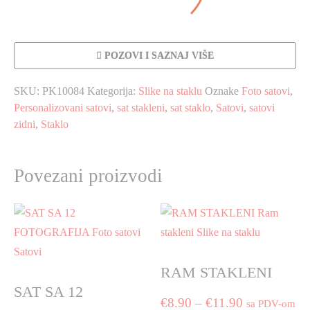
POZOVI I SAZNAJ VIŠE
SKU:
PK10084
Kategorija:
Slike na staklu
Oznake
Foto satovi
,
Personalizovani satovi
,
sat stakleni
,
sat staklo
,
Satovi
,
satovi
zidni
,
Staklo
Povezani proizvodi
RAM STAKLENI
SAT SA 12
Price
€
8.90
–
€
11.90
sa PDV-om