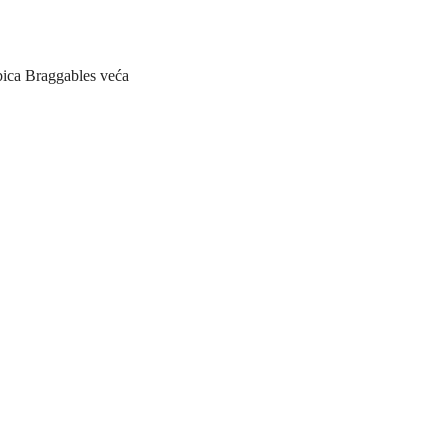
bica Braggables veća