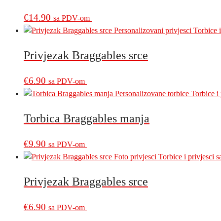
€
14.90
sa PDV-om
Privjezak Braggables srce
€
6.90
sa PDV-om
Torbica Braggables manja
€
9.90
sa PDV-om
Privjezak Braggables srce
€
6.90
sa PDV-om