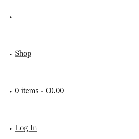
Shop
0 items -
€
0.00
Log In