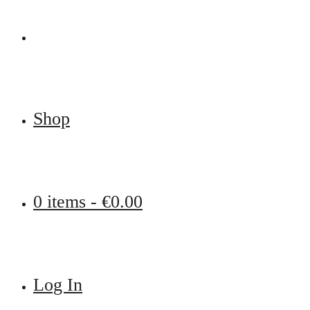
Shop
0 items -
€
0.00
Log In