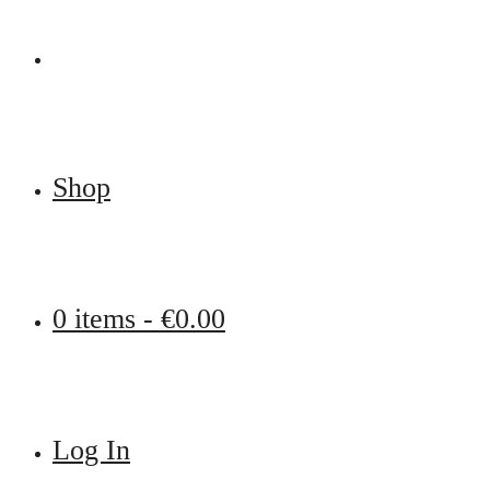
Shop
0 items -
€
0.00
Log In