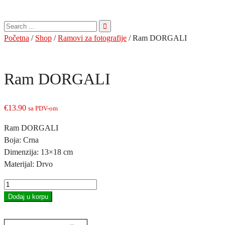
Pretraga
za:
Početna
/
Shop
/
Ramovi za fotografije
/ Ram DORGALI
Ram DORGALI
€
13.90
sa PDV-om
Ram DORGALI
Boja: Crna
Dimenzija: 13×18 cm
Materijal: Drvo
Ram
DORGALI
Dodaj u korpu
količina