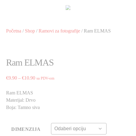
Preskoči
na
sadržaj
Početna
/
Shop
/
Ramovi za fotografije
/ Ram ELMAS
Ram ELMAS
Price
€
9.90
–
€
10.90
sa PDV-om
range:
€9.90
Ram ELMAS
through
Materijal: Drvo
€10.90
Boja: Tamno siva
DIMENZIJA