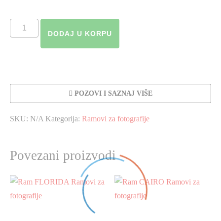
Ram
DODAJ U KORPU
ELMAS
količina
POZOVI I SAZNAJ VIŠE
SKU:
N/A
Kategorija:
Ramovi za fotografije
Povezani proizvodi