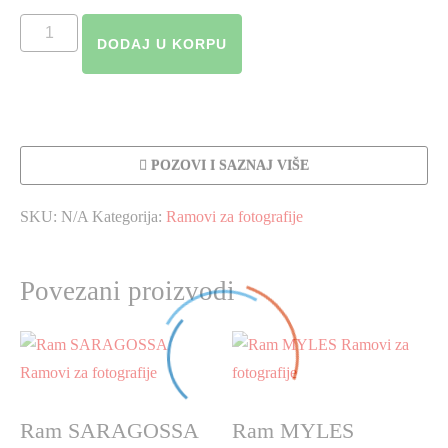
Ram
DODAJ U KORPU
FLORIAN
količina
POZOVI I SAZNAJ VIŠE
SKU:
N/A
Kategorija:
Ramovi za fotografije
Povezani proizvodi
Ram SARAGOSSA
Ram MYLES