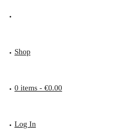
Shop
0 items -
€
0.00
Log In