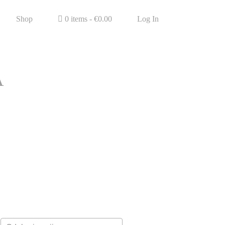
Shop
0 items -
€
0.00
Log In
A