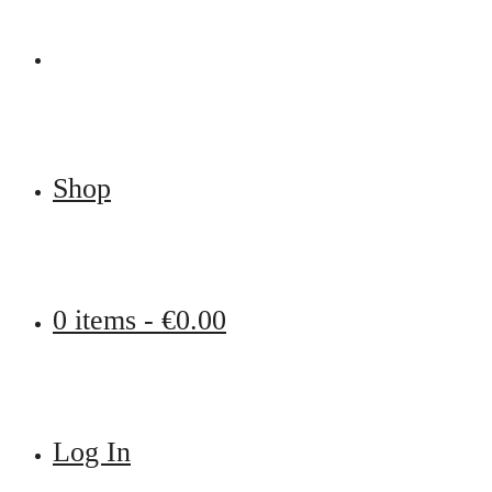
Shop
0 items -
€
0.00
Log In