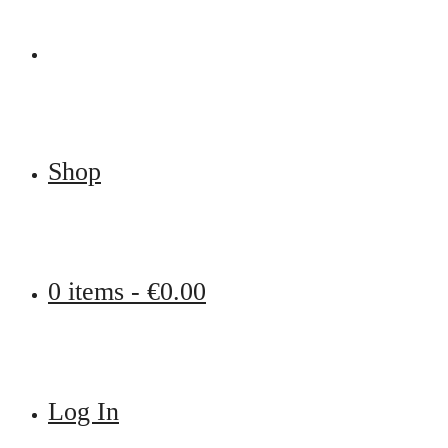
Shop
0 items -
€
0.00
Log In