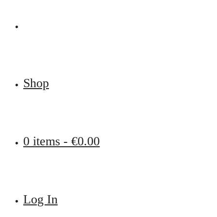
Shop
0 items -
€
0.00
Log In