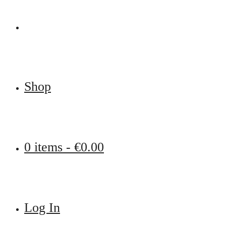
Shop
0 items -
€
0.00
Log In