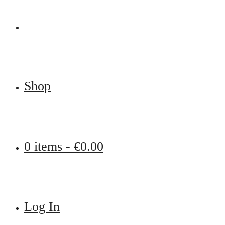
Shop
0 items -
€
0.00
Log In