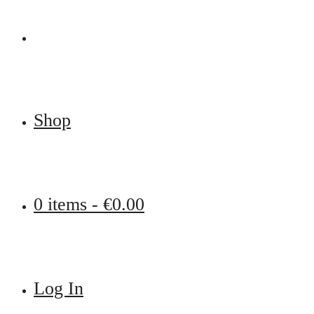
Shop
0 items -
€
0.00
Log In