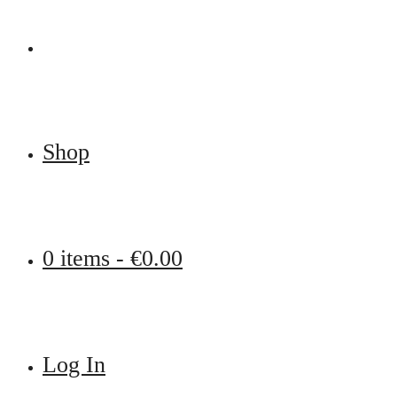
Shop
0 items -
€
0.00
Log In