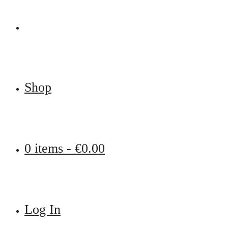
Shop
0 items -
€
0.00
Log In