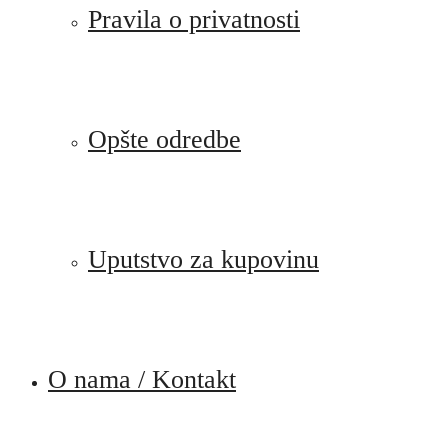
Pravila o privatnosti
Opšte odredbe
Uputstvo za kupovinu
O nama / Kontakt