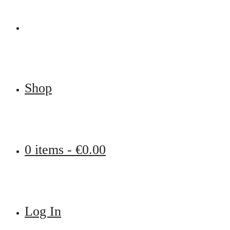
Shop
0 items -
€
0.00
Log In