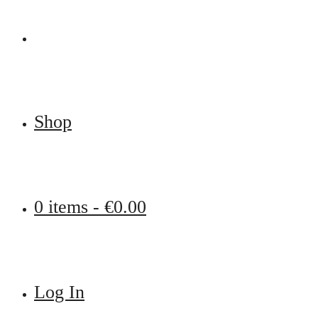
Shop
0 items -
€
0.00
Log In