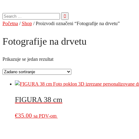
Pretraga
za:
Početna
/
Shop
/ Proizvodi označeni “Fotografije na drvetu”
Fotografije na drvetu
Prikazuje se jedan rezultat
FIGURA 38 cm
€
35.00
sa PDV-om