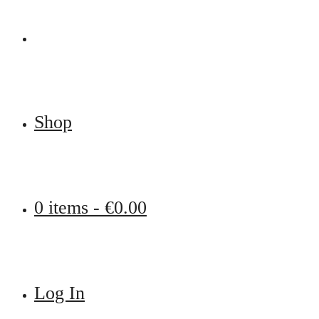
Shop
0 items -
€
0.00
Log In