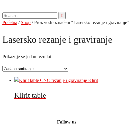
Pretraga
za:
Početna
/
Shop
/ Proizvodi označeni “Lasersko rezanje i graviranje”
Lasersko rezanje i graviranje
Prikazuje se jedan rezultat
Klirit table
Fallow us