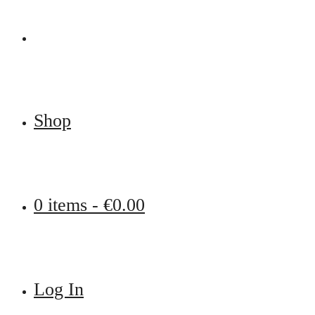
Shop
0 items -
€
0.00
Log In