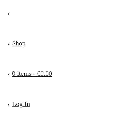
Shop
0 items -
€
0.00
Log In