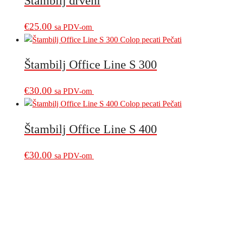
Štambilj drveni
€
25.00
sa PDV-om
Štambilj Office Line S 300
€
30.00
sa PDV-om
Štambilj Office Line S 400
€
30.00
sa PDV-om