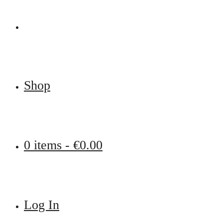
Shop
0 items -
€
0.00
Log In