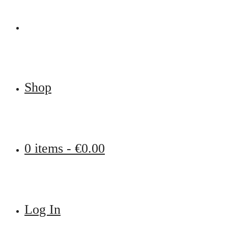
Shop
0 items -
€
0.00
Log In