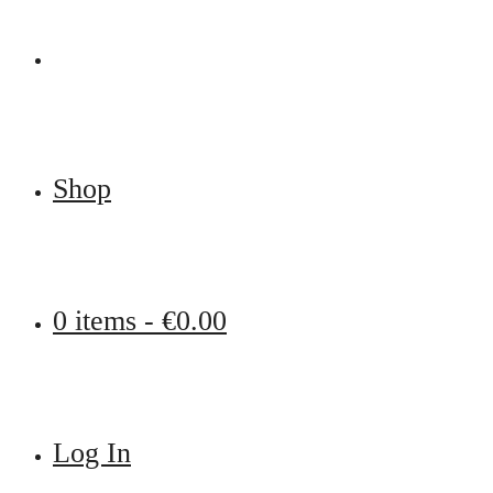
Shop
0 items -
€
0.00
Log In