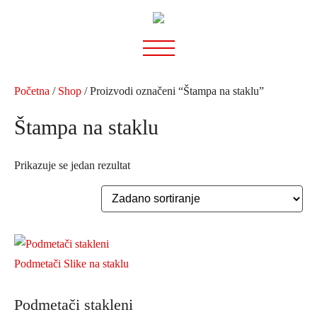
Preskoči
na
sadržaj
Početna
/
Shop
/ Proizvodi označeni “Štampa na staklu”
Štampa na staklu
Prikazuje se jedan rezultat
Podmetači stakleni