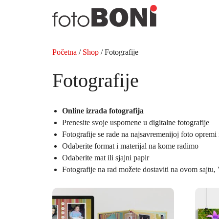
Preskoči
na
sadržaj
Početna
/
Shop
/ Fotografije
Fotografije
Online izrada fotografija
Prenesite svoje uspomene u digitalne fotografije
Fotografije se rade na najsavremenijoj foto opremi 
Odaberite format i materijal na kome radimo
Odaberite mat ili sjajni papir
Fotografije na rad možete dostaviti na ovom sajtu, 