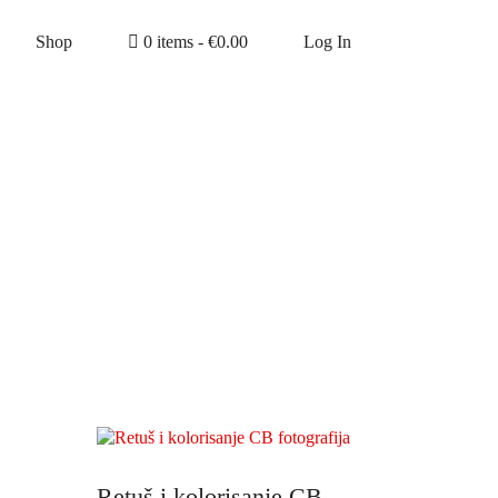
Shop
0 items -
€
0.00
Log In
Retuš i kolorisanje CB