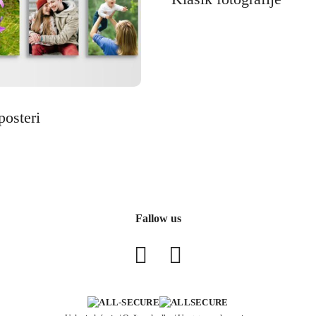
posteri
Fallow us