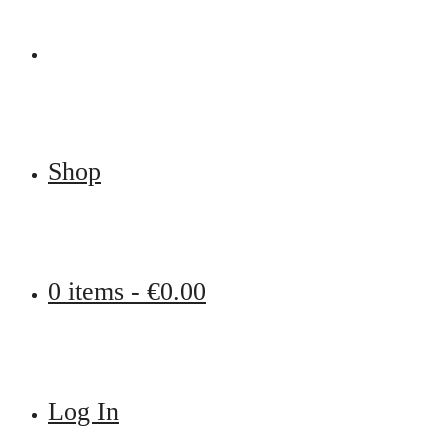
Shop
0 items -
€
0.00
Log In