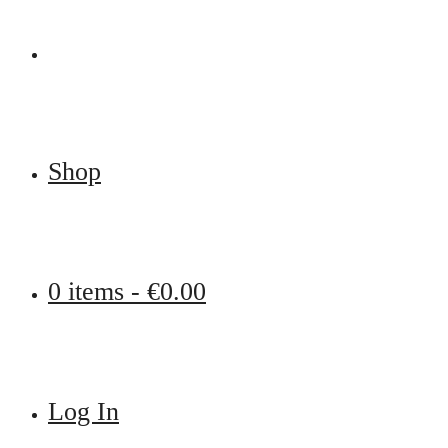
Shop
0 items -
€
0.00
Log In