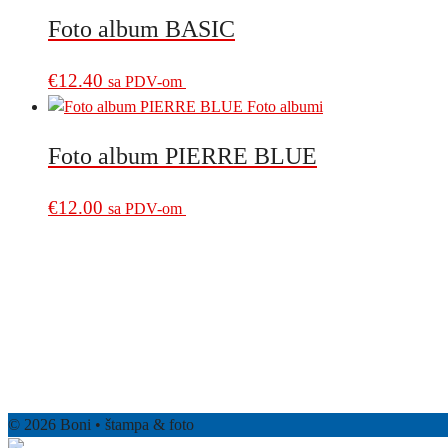
Foto album BASIC
€
12.40
sa PDV-om
Foto album PIERRE BLUE
€
12.00
sa PDV-om
© 2026 Boni • štampa & foto