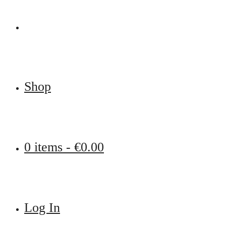
Shop
0 items -
€
0.00
Log In