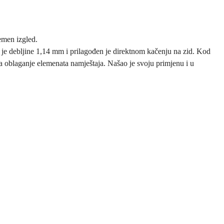
emen izgled.
e debljine 1,14 mm i prilagođen je direktnom kačenju na zid. Kod
 za oblaganje elemenata namještaja. Našao je svoju primjenu i u