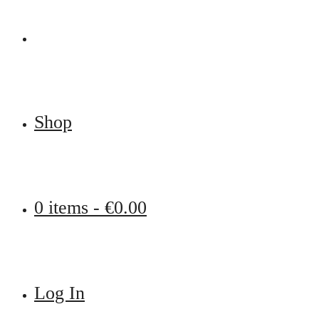
Shop
0 items -
€
0.00
Log In