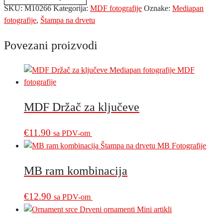
SKU:
M10266
Kategorija:
MDF fotografije
Oznake:
Mediapan
fotografije
,
Štampa na drvetu
Povezani proizvodi
MDF Držač za ključeve
€
11.90
sa PDV-om
MB ram kombinacija
€
12.90
sa PDV-om