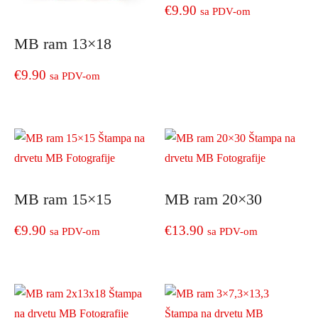
€
9.90
sa PDV-om
MB ram 13×18
€
9.90
sa PDV-om
MB ram 15×15
MB ram 20×30
€
9.90
€
13.90
sa PDV-om
sa PDV-om