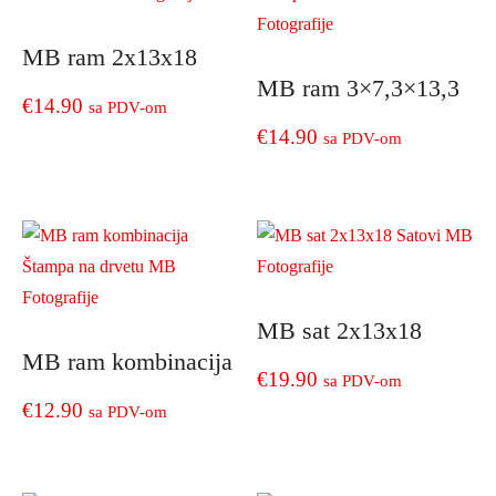
MB ram 2x13x18
MB ram 3×7,3×13,3
€
14.90
sa PDV-om
€
14.90
sa PDV-om
MB sat 2x13x18
MB ram kombinacija
€
19.90
sa PDV-om
€
12.90
sa PDV-om