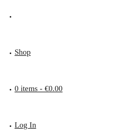
Shop
0 items -
€
0.00
Log In