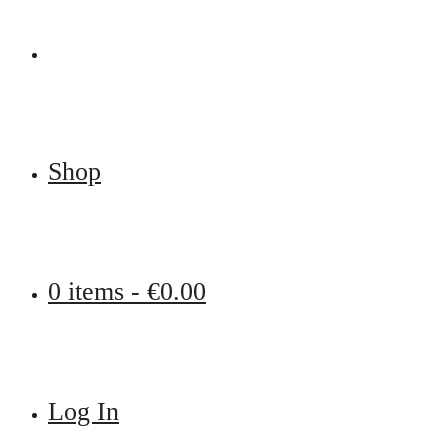
Shop
0 items -
€
0.00
Log In