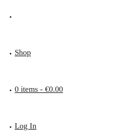
Shop
0 items -
€
0.00
Log In