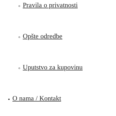
Pravila o privatnosti
Opšte odredbe
Uputstvo za kupovinu
O nama / Kontakt