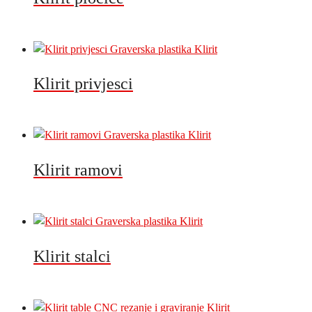
Klirit privjesci
Klirit ramovi
Klirit stalci