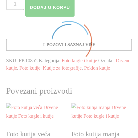
Foto
DODAJ U KORPU
kutija
manja
količina
POZOVI I SAZNAJ VIŠE
SKU:
FK10855
Kategorija:
Foto kugle i kutije
Oznake:
Drvene
kutije
,
Foto kutije
,
Kutije za fotografije
,
Poklon kutije
Povezani proizvodi
Foto kutija veća
Foto kutija manja