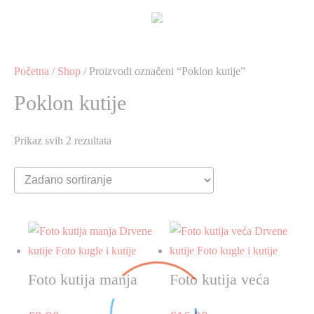
Preskoči
na
sadržaj
Početna
/
Shop
/ Proizvodi označeni “Poklon kutije”
Poklon kutije
Prikaz svih 2 rezultata
Foto kutija manja
Foto kutija veća