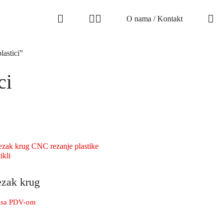
O nama / Kontakt
lastici”
ci
ezak krug
sa PDV-om