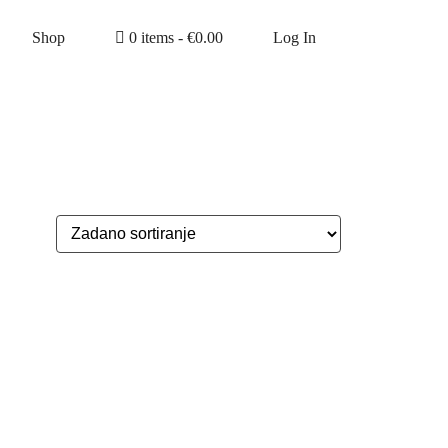
Shop
0 items -
€
0.00
Log In